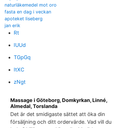
naturläkemedel mot oro
fasta en dag i veckan
apoteket liseberg
jan erik
Rt
IUUd
TGpGq
ItXC
zNgt
Massage i Göteborg, Domkyrkan, Linné,
Almedal, Torslanda
Det är det smidigaste sättet att öka din
försäljning och ditt ordervärde. Vad vill du