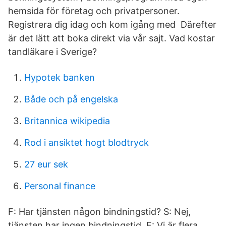
hemsida för företag och privatpersoner.
Registrera dig idag och kom igång med Därefter
är det lätt att boka direkt via vår sajt. Vad kostar
tandläkare i Sverige?
Hypotek banken
Både och på engelska
Britannica wikipedia
Rod i ansiktet hogt blodtryck
27 eur sek
Personal finance
F: Har tjänsten någon bindningstid? S: Nej,
tjänsten har ingen bindningstid. F: Vi är flera