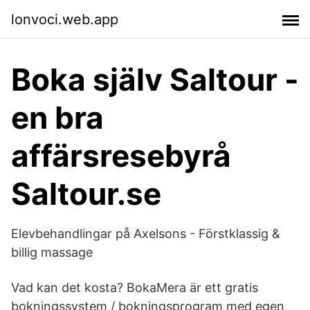
lonvoci.web.app
Boka själv Saltour -
en bra
affärsresebyrå
Saltour.se
Elevbehandlingar på Axelsons - Förstklassig &
billig massage
Vad kan det kosta? BokaMera är ett gratis
bokningssystem / bokningsprogram med egen