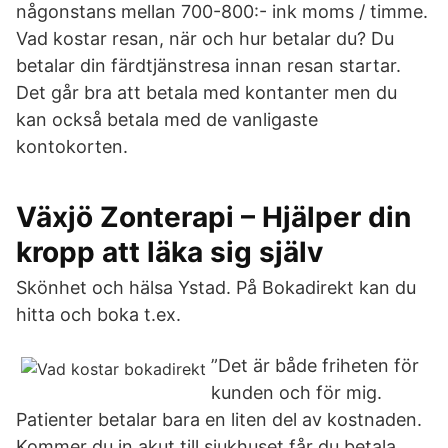
någonstans mellan 700-800:- ink moms / timme.
Vad kostar resan, när och hur betalar du? Du
betalar din färdtjänstresa innan resan startar.
Det går bra att betala med kontanter men du
kan också betala med de vanligaste
kontokorten.
Växjö Zonterapi – Hjälper din
kropp att läka sig själv
Skönhet och hälsa Ystad. På Bokadirekt kan du
hitta och boka t.ex.
”Det är både friheten för
kunden och för mig.
Patienter betalar bara en liten del av kostnaden.
Kommer du in akut till sjukhuset får du betala