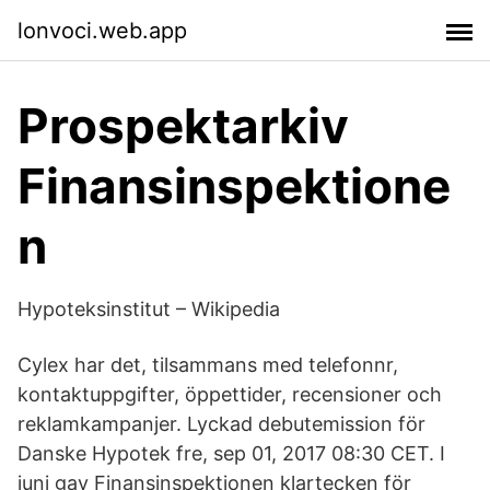
lonvoci.web.app
Prospektarkiv
Finansinspektione
n
Hypoteksinstitut – Wikipedia
Cylex har det, tilsammans med telefonnr,
kontaktuppgifter, öppettider, recensioner och
reklamkampanjer. Lyckad debutemission för
Danske Hypotek fre, sep 01, 2017 08:30 CET. I
juni gav Finansinspektionen klartecken för