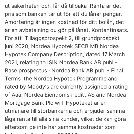
ut säkerheten och får då tillbaka Ränta är det
pris som banken tar ut för att du lånar pengar.
Amortering är ingen kostnad för ditt bolån, det
är en avbetalning du gör på lånet. Kontantinsats.
För att Tilläggsprospekt 2, till grundprospekt
juni 2020, Nordea Hypotek SECB MB Nordea
Hypotek Company Description, dated 17 March
2021, relating to ISIN Nordea Bank AB publ -
Base prospectus · Nordea Bank AB publ - Final
Terms the Nordea Hypotek Programme and
rated by Moody's are currently assigned a rating
of Aaa. Nordea Eiendomskreditt AS and Nordea
Mortgage Bank Plc will Hypoteket är en
utmanare till storbankerna och erbjuder samma
låga ränta till alla sina kunder, vilket de kan göra
eftersom de inte har samma kostnader som