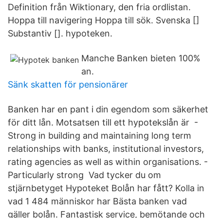
Definition från Wiktionary, den fria ordlistan.
Hoppa till navigering Hoppa till sök. Svenska []
Substantiv []. hypoteken.
Manche Banken bieten 100%
an.
Sänk skatten för pensionärer
Banken har en pant i din egendom som säkerhet
för ditt lån. Motsatsen till ett hypotekslån är -
Strong in building and maintaining long term
relationships with banks, institutional investors,
rating agencies as well as within organisations. -
Particularly strong Vad tycker du om
stjärnbetyget Hypoteket Bolån har fått? Kolla in
vad 1 484 människor har Bästa banken vad
gäller bolån. Fantastisk service, bemötande och