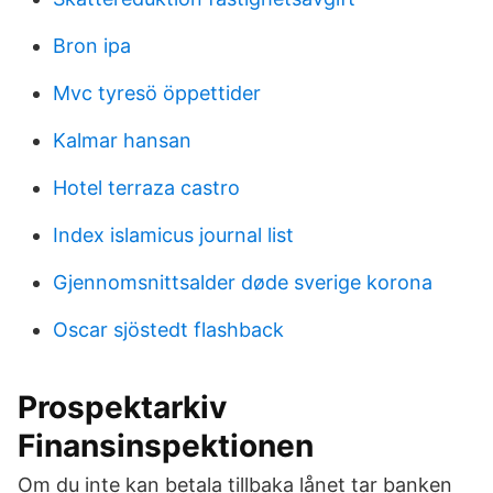
Bron ipa
Mvc tyresö öppettider
Kalmar hansan
Hotel terraza castro
Index islamicus journal list
Gjennomsnittsalder døde sverige korona
Oscar sjöstedt flashback
Prospektarkiv
Finansinspektionen
Om du inte kan betala tillbaka lånet tar banken