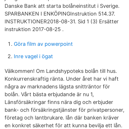
Danske Bank att starta bolåneinstitut i Sverige.
SPARBANKEN I ENKÖPINGInstruktion 514.37.
INSTRUKTIONER2018-08-31. Sid 1 (3) Ersätter
instruktion 2017-08-25 .
Göra film av powerpoint
Inre vagel i ögat
Välkommen! Om Landshypoteks bolån till hus.
Konkurrenskraftig ränta. Under året har vi haft
några av marknadens lägsta snitträntor för
bolån. Vårt bästa erbjudande är nu 1,
Länsförsäkringar finns nära dig och erbjuder
bank- och försäkringstjänster för privatpersoner,
företag och lantbrukare. lån där banken kräver
en konkret säkerhet för att kunna bevilja ett lån.