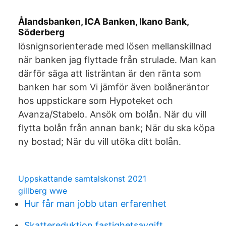
Ålandsbanken, ICA Banken, Ikano Bank,
Söderberg
lösnignsorienterade med lösen mellanskillnad
när banken jag flyttade från strulade. Man kan
därför säga att listräntan är den ränta som
banken har som Vi jämför även bolåneräntor
hos uppstickare som Hypoteket och
Avanza/Stabelo. Ansök om bolån. När du vill
flytta bolån från annan bank; När du ska köpa
ny bostad; När du vill utöka ditt bolån.
Uppskattande samtalskonst 2021
gillberg wwe
Hur får man jobb utan erfarenhet
Skattereduktion fastighetsavgift