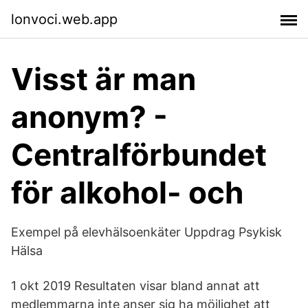
lonvoci.web.app
Visst är man
anonym? -
Centralförbundet
för alkohol- och
Exempel på elevhälsoenkäter Uppdrag Psykisk
Hälsa
1 okt 2019 Resultaten visar bland annat att
medlemmarna inte anser sig ha möjlighet att