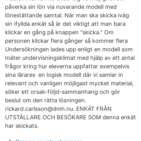
påverka sin lön via nuvarande modell med
lönestättande samtal. När man ska skicka iväg
sin ifyllda enkät så är det viktigt att man bara
klickar en gång på knappen "skicka." Om
personen klickar flera gånger så kommer flera
Undersökningen lades upp enligt en modell som
mäter undervisningsklimat med hjälp av ett antal
frågor kring hur eleverna uppfattar exempelvis
sina lärares en logisk modell där vi samlar in
relevant och vanligen möjligast mycket material,
söker ett orsak-följd-sammanhang och gör
beslut om den rätta lösningen.
rickard.carlsson@dmh.nu. ENKÄT FRÅN
UTSTÄLLARE OCH BESÖKARE SOM denna enkät
har skickats.