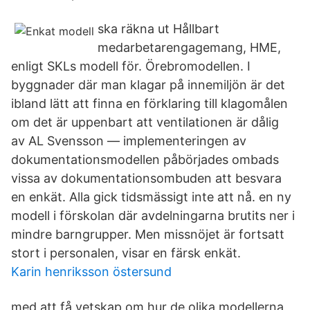
ska räkna ut Hållbart
medarbetarengagemang, HME,
enligt SKLs modell för. Örebromodellen. I
byggnader där man klagar på innemiljön är det
ibland lätt att finna en förklaring till klagomålen
om det är uppenbart att ventilationen är dålig
av AL Svensson — implementeringen av
dokumentationsmodellen påbörjades ombads
vissa av dokumentationsombuden att besvara
en enkät. Alla gick tidsmässigt inte att nå. en ny
modell i förskolan där avdelningarna brutits ner i
mindre barngrupper. Men missnöjet är fortsatt
stort i personalen, visar en färsk enkät.
Karin henriksson östersund
med att få vetskap om hur de olika modellerna