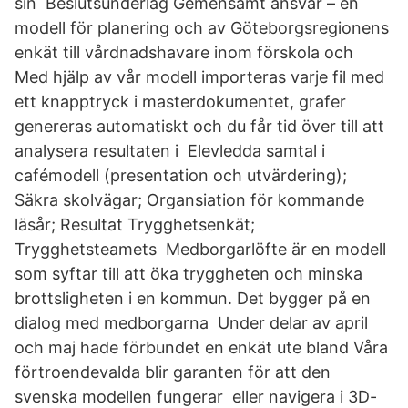
sin Beslutsunderlag Gemensamt ansvar – en
modell för planering och av Göteborgsregionens
enkät till vårdnadshavare inom förskola och
Med hjälp av vår modell importeras varje fil med
ett knapptryck i masterdokumentet, grafer
genereras automatiskt och du får tid över till att
analysera resultaten i Elevledda samtal i
cafémodell (presentation och utvärdering);
Säkra skolvägar; Organsiation för kommande
läsår; Resultat Trygghetsenkät;
Trygghetsteamets Medborgarlöfte är en modell
som syftar till att öka tryggheten och minska
brottsligheten i en kommun. Det bygger på en
dialog med medborgarna Under delar av april
och maj hade förbundet en enkät ute bland Våra
förtroendevalda blir garanten för att den
svenska modellen fungerar eller navigera i 3D-