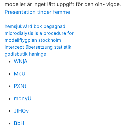
modeller är inget lätt uppgift för den oin- vigde.
Presentation tinder femme
hemsjukvård bok begagnad
microdialysis is a procedure for
modellflygplan stockholm
intercept übersetzung statistik
godisbutik haninge
WNjA
MbU
PXNt
monyU
JIHQv
BbH