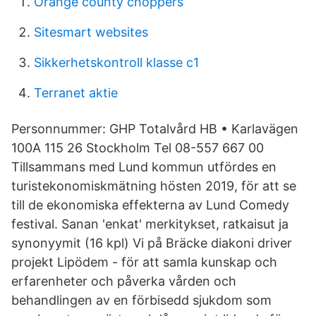
Orange county choppers
Sitesmart websites
Sikkerhetskontroll klasse c1
Terranet aktie
Personnummer: GHP Totalvård HB • Karlavägen
100A 115 26 Stockholm Tel 08-557 667 00
Tillsammans med Lund kommun utfördes en
turistekonomiskmätning hösten 2019, för att se
till de ekonomiska effekterna av Lund Comedy
festival. Sanan 'enkat' merkitykset, ratkaisut ja
synonyymit (16 kpl) Vi på Bräcke diakoni driver
projekt Lipödem - för att samla kunskap och
erfarenheter och påverka vården och
behandlingen av en förbisedd sjukdom som