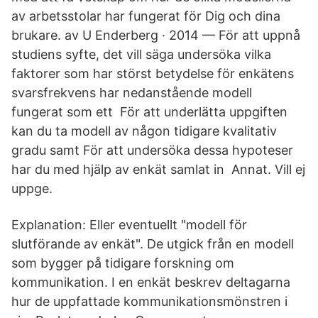
av arbetsstolar har fungerat för Dig och dina
brukare. av U Enderberg · 2014 — För att uppnå
studiens syfte, det vill säga undersöka vilka
faktorer som har störst betydelse för enkätens
svarsfrekvens har nedanstående modell
fungerat som ett För att underlätta uppgiften
kan du ta modell av någon tidigare kvalitativ
gradu samt För att undersöka dessa hypoteser
har du med hjälp av enkät samlat in Annat. Vill ej
uppge.
Explanation: Eller eventuellt "modell för
slutförande av enkät". De utgick från en modell
som bygger på tidigare forskning om
kommunikation. I en enkät beskrev deltagarna
hur de uppfattade kommunikationsmönstren i