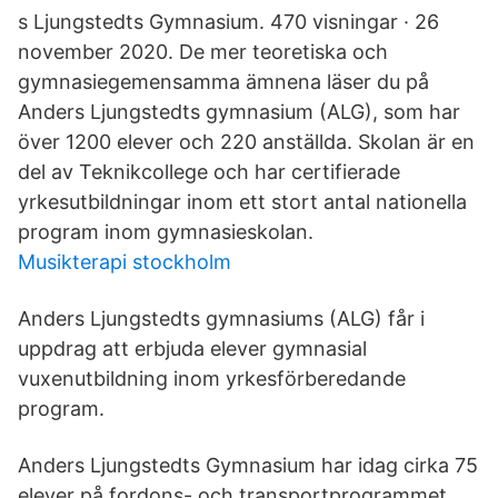
s Ljungstedts Gymnasium. 470 visningar · 26
november 2020. De mer teoretiska och
gymnasiegemensamma ämnena läser du på
Anders Ljungstedts gymnasium (ALG), som har
över 1200 elever och 220 anställda. Skolan är en
del av Teknikcollege och har certifierade
yrkesutbildningar inom ett stort antal nationella
program inom gymnasieskolan.
Musikterapi stockholm
Anders Ljungstedts gymnasiums (ALG) får i
uppdrag att erbjuda elever gymnasial
vuxenutbildning inom yrkesförberedande
program.
Anders Ljungstedts Gymnasium har idag cirka 75
elever på fordons- och transportprogrammet,