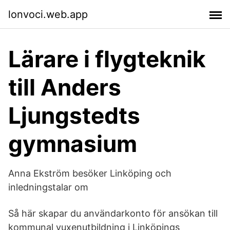
lonvoci.web.app
Lärare i flygteknik
till Anders
Ljungstedts
gymnasium
Anna Ekström besöker Linköping och
inledningstalar om
Så här skapar du användarkonto för ansökan till
kommunal vuxenutbildning i Linköpings