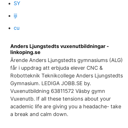
SY
iji
cu
Anders Ljungstedts vuxenutbildningar -
linkoping.se
Ärende Anders Ljungstedts gymnasiums (ALG)
får i uppdrag att erbjuda elever CNC &
Robotteknik Teknikcollege Anders Ljungstedts
Gymnasium. LEDIGA JOBB.SE by.
Vuxenutbildning 63811572 Väsby gymn
Vuxenutb. If all these tensions about your
academic life are giving you a headache- take
a break and calm down.