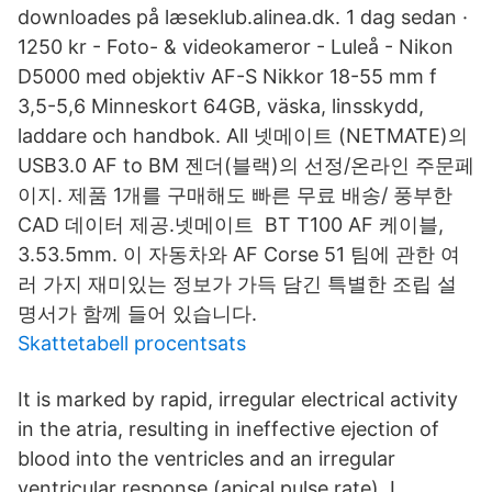
downloades på læseklub.alinea.dk. 1 dag sedan ·
1250 kr - Foto- & videokameror - Luleå - Nikon
D5000 med objektiv AF-S Nikkor 18-55 mm f
3,5-5,6 Minneskort 64GB, väska, linsskydd,
laddare och handbok. All 넷메이트 (NETMATE)의
USB3.0 AF to BM 젠더(블랙)의 선정/온라인 주문페
이지. 제품 1개를 구매해도 빠른 무료 배송/ 풍부한
CAD 데이터 제공.넷메이트 BT T100 AF 케이블,
3.53.5mm. 이 자동차와 AF Corse 51 팀에 관한 여
러 가지 재미있는 정보가 가득 담긴 특별한 조립 설
명서가 함께 들어 있습니다.
Skattetabell procentsats
It is marked by rapid, irregular electrical activity
in the atria, resulting in ineffective ejection of
blood into the ventricles and an irregular
ventricular response (apical pulse rate). I