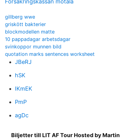
Forsakringskassan motala
gillberg wwe
griskött bakterier
blockmodellen matte
10 pappadagar arbetsdagar
svinkoppor munnen bild
quotation marks sentences worksheet
JBeRJ
hSK
IKmEK
PmP
agDc
Biljetter till LIT AF Tour Hosted by Martin