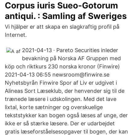
Corpus iuris Sueo-Gotorum
antiqui. : Samling af Sweriges
Vi hjälper er att skapa en slagkraftig profil på
Internet.
2021-04-13 · Pareto Securities inleder
bevakning på Norska AF Gruppen med
köp och riktkurs 230 norska kronor (Finwire)
2021-04-13 06:55 newsroom@finwire.se
Nyhetsbyrån Finwire Spor af Liv er udgivet i
Alineas Sort Læseklub, der henvender sig til de
trænede læsere i udskolingen. Med det lave
lixtal, korte sætninger og overskuelige
tekststykker kan bogen også læses af unge, der
ikke er så stærke læsere. Der er udarbejdet
gratis læseforståelsesopgaver til bogen, der kan