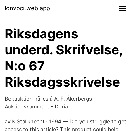
lonvoci.web.app
Riksdagens
underd. Skrifvelse,
N:o 67
Riksdagsskrivelse
Bokauktion hålles å A. F. Åkerbergs
Auktionskammare - Doria
av K Stallknecht · 1994 — Did you struggle to get
access to this article? This product could help