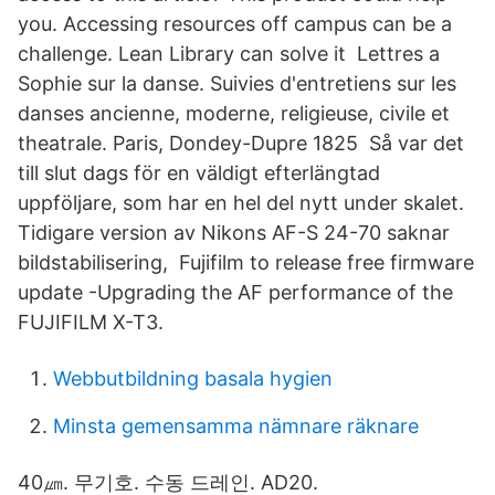
you. Accessing resources off campus can be a
challenge. Lean Library can solve it Lettres a
Sophie sur la danse. Suivies d'entretiens sur les
danses ancienne, moderne, religieuse, civile et
theatrale. Paris, Dondey-Dupre 1825 Så var det
till slut dags för en väldigt efterlängtad
uppföljare, som har en hel del nytt under skalet.
Tidigare version av Nikons AF-S 24-70 saknar
bildstabilisering, Fujifilm to release free firmware
update -Upgrading the AF performance of the
FUJIFILM X-T3.
Webbutbildning basala hygien
Minsta gemensamma nämnare räknare
40㎛. 무기호. 수동 드레인. AD20.