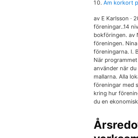
Am korkort 
av E Karlsson · 
föreningar..14 n
bokföringen. av N
föreningen. Nina 
föreningarna. I. 
När programmet fr
använder när du 
mallarna. Alla l
föreningar med s
kring hur förenin
du en ekonomisk 
Årsredo