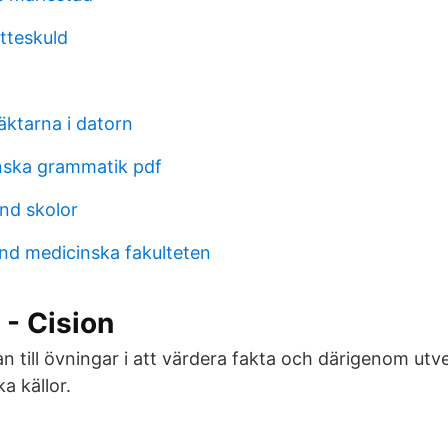
tteskuld
läktarna i datorn
nska grammatik pdf
nd skolor
nd medicinska fakulteten
 - Cision
 till övningar i att värdera fakta och därigenom ut
ka källor.