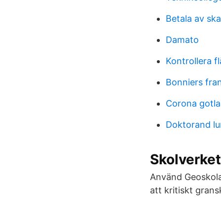
Betala av ska
Damato
Kontrollera f
Bonniers fra
Corona gotla
Doktorand lu
Skolverket
Använd Geoskolan
att kritiskt grans