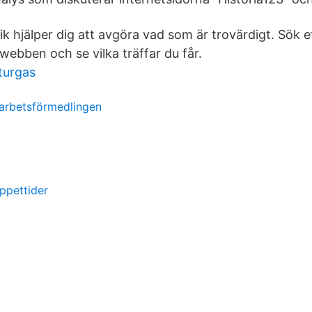
ik hjälper dig att avgöra vad som är trovärdigt. Sök e
webben och se vilka träffar du får.
turgas
arbetsförmedlingen
ppettider